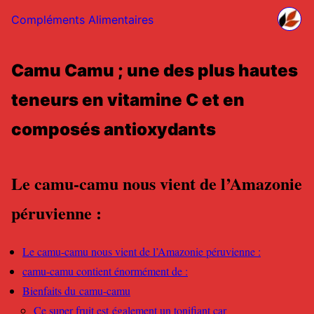
Compléments Alimentaires
Camu Camu ; une des plus hautes
teneurs en vitamine C et en
composés antioxydants
Le camu-camu nous vient de l’Amazonie
péruvienne :
Le camu-camu nous vient de l’Amazonie péruvienne :
camu-camu contient énormément de :
Bienfaits du camu-camu
Ce super fruit est également un tonifiant car