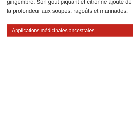
gingembre. Son goût piquant et citronné ajoute de
la profondeur aux soupes, ragoûts et marinades.
Applications médicinales ancestrales