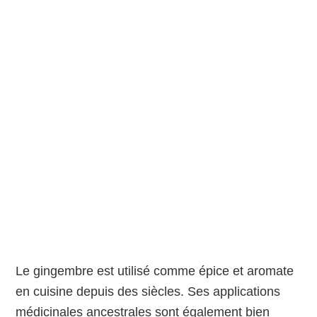
Le gingembre est utilisé comme épice et aromate
en cuisine depuis des siècles. Ses applications
médicinales ancestrales sont également bien