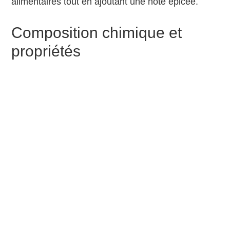
alimentaires tout en ajoutant une note épicée.
Composition chimique et
propriétés