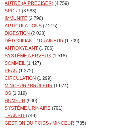
AUTRE (À PRÉCISER)
(4 759)
SPORT
(3 583)
IMMUNITÉ
(2 796)
ARTICULATIONS
(2 215)
DIGESTION
(2 023)
DÉTOXIFIANT / DRAINEUR
(1 709)
ANTIOXYDANT
(1 706)
SYSTÈME NERVEUX
(1 518)
SOMMEIL
(1 427)
PEAU
(1 372)
CIRCULATION
(1 299)
MINCEUR / BRÛLEUR
(1 074)
OS
(1 019)
HUMEUR
(900)
SYSTÈME URINAIRE
(791)
TRANSIT
(749)
GESTION DU POIDS / MINCEUR
(735)