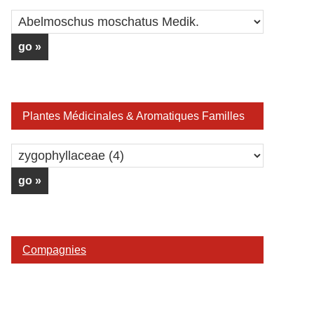
Plantes Médicinales & Aromatiques Familles
Compagnies