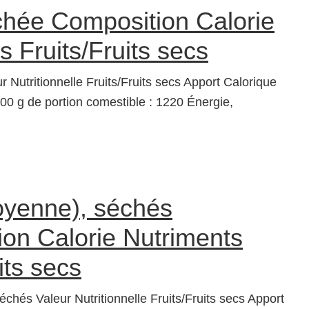
chée Composition Calorie
s Fruits/Fruits secs
r Nutritionnelle Fruits/Fruits secs Apport Calorique
00 g de portion comestible : 1220 Énergie,
oyenne), séchés
on Calorie Nutriments
its secs
échés Valeur Nutritionnelle Fruits/Fruits secs Apport