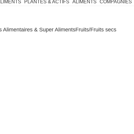
ALIMENTS
PLANTES & ACTIFS
ALIMENTS
COMPAGNIES
Alimentaires & Super Aliments
Fruits/Fruits secs