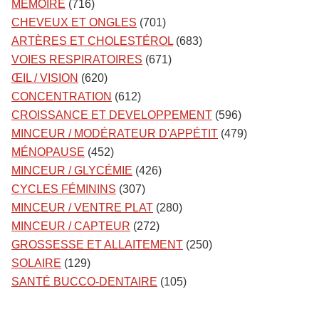
MÉMOIRE
(716)
CHEVEUX ET ONGLES
(701)
ARTÈRES ET CHOLESTÉROL
(683)
VOIES RESPIRATOIRES
(671)
ŒIL / VISION
(620)
CONCENTRATION
(612)
CROISSANCE ET DEVELOPPEMENT
(596)
MINCEUR / MODÉRATEUR D'APPÉTIT
(479)
MÉNOPAUSE
(452)
MINCEUR / GLYCÉMIE
(426)
CYCLES FÉMININS
(307)
MINCEUR / VENTRE PLAT
(280)
MINCEUR / CAPTEUR
(272)
GROSSESSE ET ALLAITEMENT
(250)
SOLAIRE
(129)
SANTÉ BUCCO-DENTAIRE
(105)