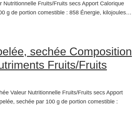
 Nutritionnelle Fruits/Fruits secs Apport Calorique
0 g de portion comestible : 858 Énergie, kilojoules…
elée, sechée Composition
triments Fruits/Fruits
e Valeur Nutritionnelle Fruits/Fruits secs Apport
elée, sechée par 100 g de portion comestible :