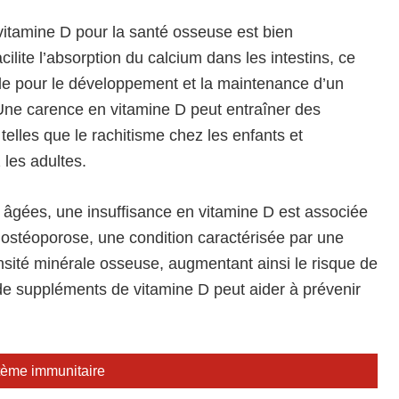
vitamine D pour la santé osseuse est bien
ilite l’absorption du calcium dans les intestins, ce
ble pour le développement et la maintenance d’un
Une carence en vitamine D peut entraîner des
elles que le rachitisme chez les enfants et
 les adultes.
 âgées, une insuffisance en vitamine D est associée
’ostéoporose, une condition caractérisée par une
nsité minérale osseuse, augmentant ainsi le risque de
 de suppléments de vitamine D peut aider à prévenir
stème immunitaire