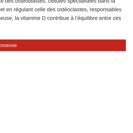
ité des ostéoblastes, cellules spécialisées dans la
et en régulant celle des ostéoclastes, responsables
euse, la vitamine D contribue à l’équilibre entre ces
 osseuse