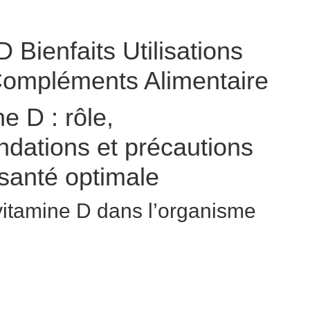
 Bienfaits Utilisations
ompléments Alimentaire
e D : rôle,
dations et précautions
santé optimale
vitamine D dans l’organisme