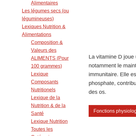
Alimentaires
Les légumes secs (ou
légumineuses)
Lexiques Nutrition &
Alimentations
Composition &
Valeurs des
La vitamine D joue 
ALIMENTS (Pour
notamment le maint
100 grammes)
Lexique
immunitaire. Elle es
Composants
phosphate, contribua
Nutritionels
des os.
Lexique de la
Nutrition & de la
Fonctions physiolog
Santé
Lexique Nutrition
Toutes les