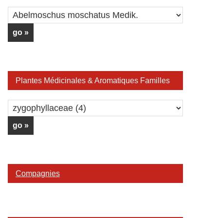
Plantes Médicinales & Aromatiques Familles
Compagnies