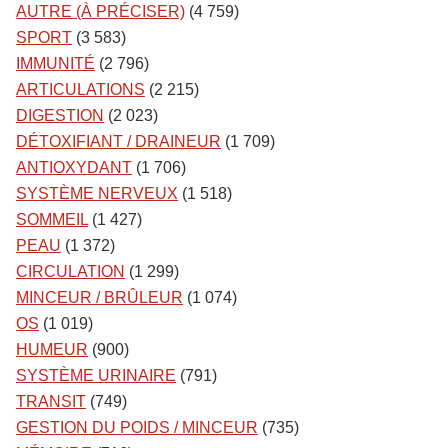
AUTRE (À PRÉCISER)
(4 759)
SPORT
(3 583)
IMMUNITÉ
(2 796)
ARTICULATIONS
(2 215)
DIGESTION
(2 023)
DÉTOXIFIANT / DRAINEUR
(1 709)
ANTIOXYDANT
(1 706)
SYSTÈME NERVEUX
(1 518)
SOMMEIL
(1 427)
PEAU
(1 372)
CIRCULATION
(1 299)
MINCEUR / BRÛLEUR
(1 074)
OS
(1 019)
HUMEUR
(900)
SYSTÈME URINAIRE
(791)
TRANSIT
(749)
GESTION DU POIDS / MINCEUR
(735)