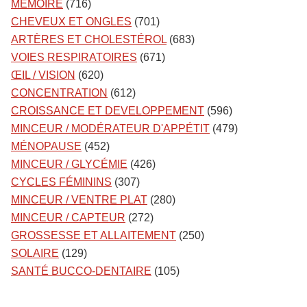
MÉMOIRE
(716)
CHEVEUX ET ONGLES
(701)
ARTÈRES ET CHOLESTÉROL
(683)
VOIES RESPIRATOIRES
(671)
ŒIL / VISION
(620)
CONCENTRATION
(612)
CROISSANCE ET DEVELOPPEMENT
(596)
MINCEUR / MODÉRATEUR D'APPÉTIT
(479)
MÉNOPAUSE
(452)
MINCEUR / GLYCÉMIE
(426)
CYCLES FÉMININS
(307)
MINCEUR / VENTRE PLAT
(280)
MINCEUR / CAPTEUR
(272)
GROSSESSE ET ALLAITEMENT
(250)
SOLAIRE
(129)
SANTÉ BUCCO-DENTAIRE
(105)