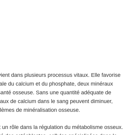
vient dans plusieurs processus vitaux. Elle favorise
inale du calcium et du phosphate, deux minéraux
 santé osseuse. Sans une quantité adéquate de
eaux de calcium dans le sang peuvent diminuer,
blèmes de minéralisation osseuse.
 un rôle dans la régulation du métabolisme osseux.