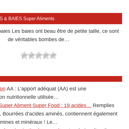
TS & BAIES Super Aliments
es Les baies ont beau être de petite taille, ce sont
de véritables bombes de…
ion
AA : L’apport adéquat (AA) est une
 nutritionnelle utilisée…
 Super Aliment Super Food : 19 acides…
Remplies
s, Bourrées d’acides aminés, contiennent également
tamines et minéraux ! Le…