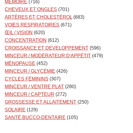
MÉMOIRE
(716)
CHEVEUX ET ONGLES
(701)
ARTÈRES ET CHOLESTÉROL
(683)
VOIES RESPIRATOIRES
(671)
ŒIL / VISION
(620)
CONCENTRATION
(612)
CROISSANCE ET DEVELOPPEMENT
(596)
MINCEUR / MODÉRATEUR D'APPÉTIT
(479)
MÉNOPAUSE
(452)
MINCEUR / GLYCÉMIE
(426)
CYCLES FÉMININS
(307)
MINCEUR / VENTRE PLAT
(280)
MINCEUR / CAPTEUR
(272)
GROSSESSE ET ALLAITEMENT
(250)
SOLAIRE
(129)
SANTÉ BUCCO-DENTAIRE
(105)