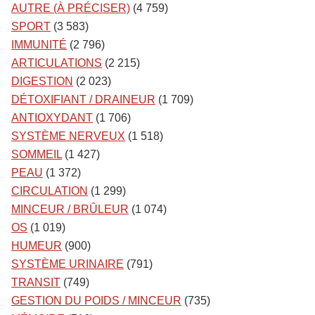
AUTRE (À PRÉCISER)
(4 759)
SPORT
(3 583)
IMMUNITÉ
(2 796)
ARTICULATIONS
(2 215)
DIGESTION
(2 023)
DÉTOXIFIANT / DRAINEUR
(1 709)
ANTIOXYDANT
(1 706)
SYSTÈME NERVEUX
(1 518)
SOMMEIL
(1 427)
PEAU
(1 372)
CIRCULATION
(1 299)
MINCEUR / BRÛLEUR
(1 074)
OS
(1 019)
HUMEUR
(900)
SYSTÈME URINAIRE
(791)
TRANSIT
(749)
GESTION DU POIDS / MINCEUR
(735)