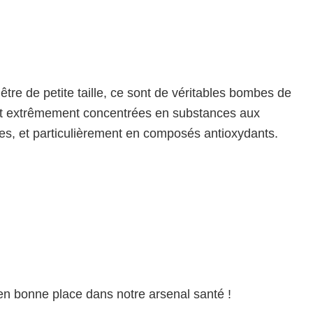
être de petite taille, ce sont de véritables bombes de
ont extrêmement concentrées en substances aux
es, et particulièrement en composés antioxydants.
 en bonne place dans notre arsenal santé !