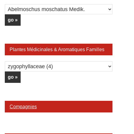
Plantes Médicinales & Aromatiques Familles
Compagnies