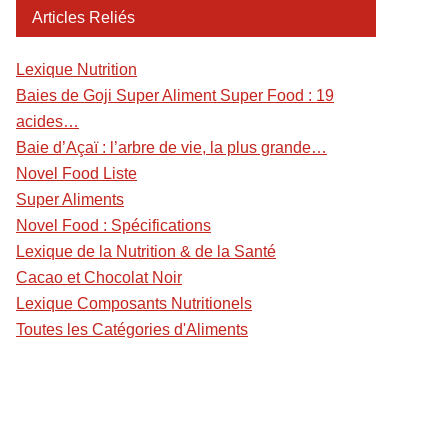
Articles Reliés
Lexique Nutrition
Baies de Goji Super Aliment Super Food : 19
acides…
Baie d’Açaï : l’arbre de vie, la plus grande…
Novel Food Liste
Super Aliments
Novel Food : Spécifications
Lexique de la Nutrition & de la Santé
Cacao et Chocolat Noir
Lexique Composants Nutritionels
Toutes les Catégories d'Aliments