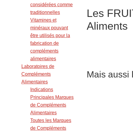
considérées comme
Les FRUI
traditionnelles
Vitamines et
Aliments
minéraux pouvant
être utilisés pour la
fabrication de
compléments
alimentaires
Laboratoires de
Mais aussi 
Compléments
Alimentaires
Indications
Principales Marques
de Compléments
Alimentaires
Toutes les Marques
de Compléments