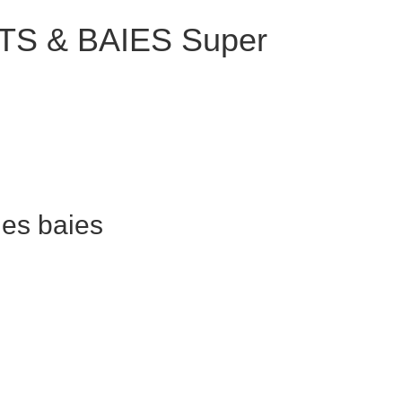
TS & BAIES Super
les baies