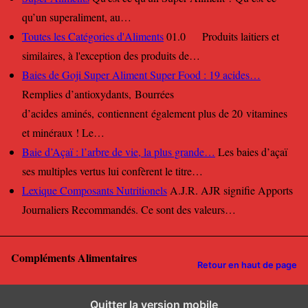
qu’un superaliment, au…
Toutes les Catégories d'Aliments
01.0 Produits laitiers et
similaires, à l'exception des produits de…
Baies de Goji Super Aliment Super Food : 19 acides…
Remplies d’antioxydants, Bourrées
d’acides aminés, contiennent également plus de 20 vitamines
et minéraux ! Le…
Baie d’Açaï : l’arbre de vie, la plus grande…
Les baies d’açaï
ses multiples vertus lui confèrent le titre…
Lexique Composants Nutritionels
A.J.R. AJR signifie Apports
Journaliers Recommandés. Ce sont des valeurs…
Compléments Alimentaires
Retour en haut de page
Quitter la version mobile