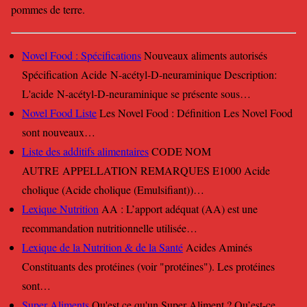
pommes de terre.
Novel Food : Spécifications
Nouveaux aliments autorisés
Spécification Acide N-acétyl-D-neuraminique Description:
L'acide N-acétyl-D-neuraminique se présente sous…
Novel Food Liste
Les Novel Food : Définition Les Novel Food
sont nouveaux…
Liste des additifs alimentaires
CODE NOM
AUTRE APPELLATION REMARQUES E1000 Acide
cholique (Acide cholique (Emulsifiant))…
Lexique Nutrition
AA : L’apport adéquat (AA) est une
recommandation nutritionnelle utilisée…
Lexique de la Nutrition & de la Santé
Acides Aminés
Constituants des protéines (voir "protéines"). Les protéines
sont…
Super Aliments
Qu'est ce qu'un Super Aliment ? Qu’est-ce