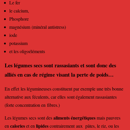
Le fer
le calcium,
Phosphore
magnésium (minéral antistress)
iode
potassium
et les oligoéléments
Les légumes secs sont rassasiants et sont donc des
alliés en cas de régime visant la perte de poids…
En effet les légumineuses constituent par exemple une très bonne
alternative aux féculents, car elles sont également rassasiantes
(forte concentration en fibres.)
aliments énergétiques
Les légumes secs sont des
mais pauvres
calories
lipides
en
et en
contrairement aux pâtes, le riz, ou les