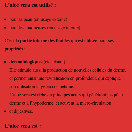
L’aloe vera est utilisé :
pour la peau (en usage externe)
pour les muqueuses (en usage interne).
partie interne des feuilles
C’est la
qui est utilisée pour ses
propriétés :
dermatologiques
(cicatrisant) :
Elle stimule aussi la production de nouvelles cellules du derme,
et permet ainsi une revitalisation en profondeur, qui explique
son utilisation large en cosmétique.
L’aloe vera est riche en principes actifs qui pénètrent jusqu’au
derme et à l’hypoderme, et activent la micro-circulation
et digestives.
L’aloe vera est :