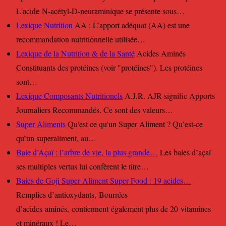
L'acide N-acétyl-D-neuraminique se présente sous…
Lexique Nutrition
AA : L’apport adéquat (AA) est une
recommandation nutritionnelle utilisée…
Lexique de la Nutrition & de la Santé
Acides Aminés
Constituants des protéines (voir "protéines"). Les protéines
sont…
Lexique Composants Nutritionels
A.J.R. AJR signifie Apports
Journaliers Recommandés. Ce sont des valeurs…
Super Aliments
Qu'est ce qu'un Super Aliment ? Qu’est-ce
qu’un superaliment, au…
Baie d’Açaï : l’arbre de vie, la plus grande…
Les baies d’açaï
ses multiples vertus lui confèrent le titre…
Baies de Goji Super Aliment Super Food : 19 acides…
Remplies d’antioxydants, Bourrées
d’acides aminés, contiennent également plus de 20 vitamines
et minéraux ! Le…