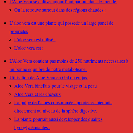
L’Aloe Vera se cultive aujourd’hui partout dans le monde.
On la retrouve surtout dans des régions chaudes :
L’aloe vera est une plante qui possède un large panel de
propriétés
L’aloe vera est utilisé :
L’aloe vera est :
L’Aloe Vera contient pas moins de 250 nutriments nécessaires à
un bonne équilibre de notre métabolisme:
Utilisation de Aloe Vera en Gel ou en jus.
Aloe Vera binefaits pour le visage et la peau
Aloe Vera et les cheveux
La pulpe de l’aloès consommée apporte ses bienfaits
directement au niveau de la sphère digestive.
La plante pourrait aussi développer des qualités
hypoglycémiantes :