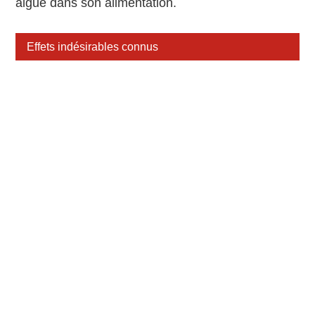
algue dans son alimentation.
Effets indésirables connus