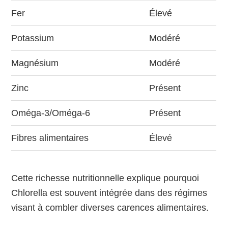
Fer
Élevé
Potassium
Modéré
Magnésium
Modéré
Zinc
Présent
Oméga-3/Oméga-6
Présent
Fibres alimentaires
Élevé
Cette richesse nutritionnelle explique pourquoi
Chlorella est souvent intégrée dans des régimes
visant à combler diverses carences alimentaires.