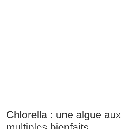
Chlorella : une algue aux
multiples bienfaits