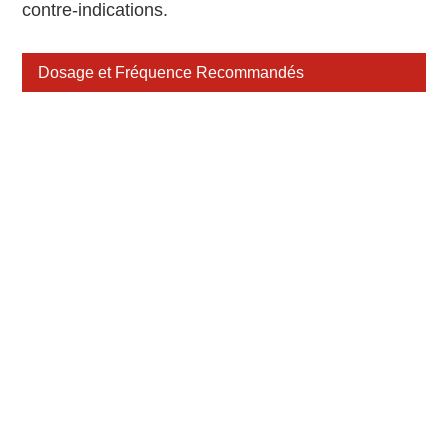
contre-indications.
Dosage et Fréquence Recommandés