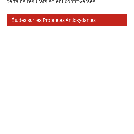
certains résultats soient controversés.
Études sur les Propriétés Antioxydantes