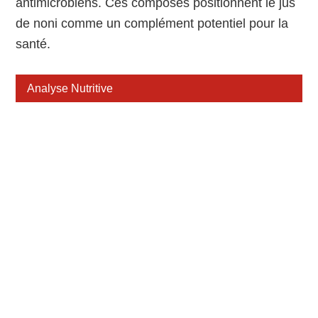
antimicrobiens. Ces composés positionnent le jus
de noni comme un complément potentiel pour la
santé.
Analyse Nutritive