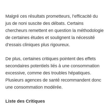
Malgré ces résultats prometteurs, l’efficacité du
jus de noni suscite des débats. Certains
chercheurs remettent en question la méthodologie
de certaines études et soulignent la nécessité
d’essais cliniques plus rigoureux.
De plus, certaines critiques pointent des effets
secondaires potentiels liés à une consommation
excessive, comme des troubles hépatiques.
Plusieurs agences de santé recommandent donc
une consommation modérée.
Liste des Critiques