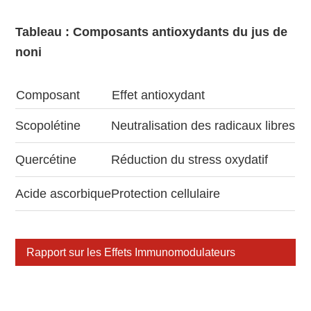
Tableau : Composants antioxydants du jus de
noni
Composant
Effet antioxydant
Scopolétine
Neutralisation des radicaux libres
Quercétine
Réduction du stress oxydatif
Acide ascorbique
Protection cellulaire
Rapport sur les Effets Immunomodulateurs