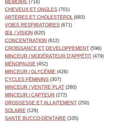
MÉMOIRE
(716)
CHEVEUX ET ONGLES
(701)
ARTÈRES ET CHOLESTÉROL
(683)
VOIES RESPIRATOIRES
(671)
ŒIL / VISION
(620)
CONCENTRATION
(612)
CROISSANCE ET DEVELOPPEMENT
(596)
MINCEUR / MODÉRATEUR D'APPÉTIT
(479)
MÉNOPAUSE
(452)
MINCEUR / GLYCÉMIE
(426)
CYCLES FÉMININS
(307)
MINCEUR / VENTRE PLAT
(280)
MINCEUR / CAPTEUR
(272)
GROSSESSE ET ALLAITEMENT
(250)
SOLAIRE
(129)
SANTÉ BUCCO-DENTAIRE
(105)