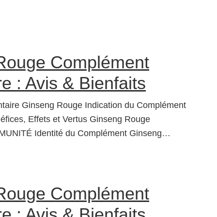
Rouge Complément
e : Avis & Bienfaits
taire Ginseng Rouge Indication du Complément
ices, Effets et Vertus Ginseng Rouge
UNITÉ Identité du Complément Ginseng…
Rouge Complément
e : Avis & Bienfaits