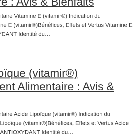
e : Avis & Bienfaits
aire Vitamine E (vitamir®) Indication du
e E (vitamir®)Bénéfices, Effets et Vertus Vitamine E
YDANT Identité du…
oïque (vitamir®)
t Alimentaire : Avis &
ire Acide Lipoïque (vitamir®) Indication du
ipoïque (vitamir®)Bénéfices, Effets et Vertus Acide
®) ANTIOXYDANT Identité du…