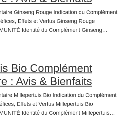
taire Ginseng Rouge Indication du Complément
ices, Effets et Vertus Ginseng Rouge
UNITÉ Identité du Complément Ginseng…
uis Bio Complément
e : Avis & Bienfaits
aire Millepertuis Bio Indication du Complément
fices, Effets et Vertus Millepertuis Bio
NITÉ Identité du Complément Millepertuis…