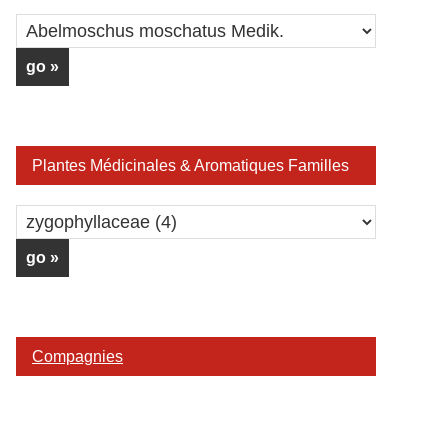
Plantes Médicinales & Aromatiques Familles
Compagnies