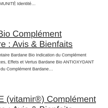
UNITÉ Identité…
Bio Complément
e : Avis & Bienfaits
taire Bardane Bio Indication du Complément
ces, Effets et Vertus Bardane Bio ANTIOXYDANT
é du Complément Bardane…
E (vitamir®) Complément