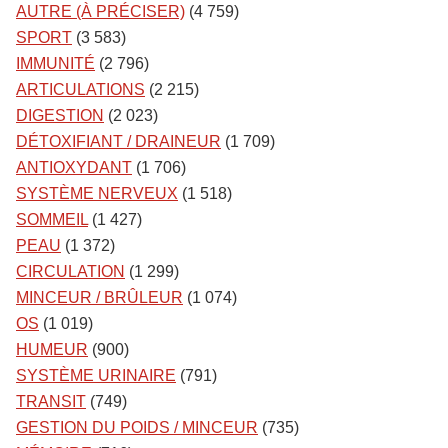
AUTRE (À PRÉCISER)
(4 759)
SPORT
(3 583)
IMMUNITÉ
(2 796)
ARTICULATIONS
(2 215)
DIGESTION
(2 023)
DÉTOXIFIANT / DRAINEUR
(1 709)
ANTIOXYDANT
(1 706)
SYSTÈME NERVEUX
(1 518)
SOMMEIL
(1 427)
PEAU
(1 372)
CIRCULATION
(1 299)
MINCEUR / BRÛLEUR
(1 074)
OS
(1 019)
HUMEUR
(900)
SYSTÈME URINAIRE
(791)
TRANSIT
(749)
GESTION DU POIDS / MINCEUR
(735)