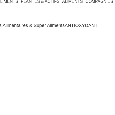
ALIMENTS
PLANTES & ACTIFS
ALIMENTS
COMPAGNIES
Alimentaires & Super Aliments
ANTIOXYDANT