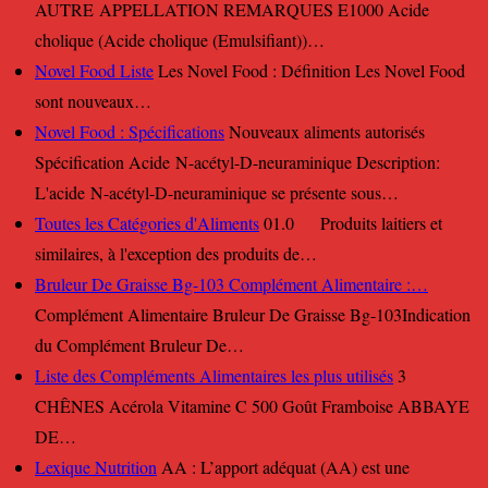
AUTRE APPELLATION REMARQUES E1000 Acide
cholique (Acide cholique (Emulsifiant))…
Novel Food Liste
Les Novel Food : Définition Les Novel Food
sont nouveaux…
Novel Food : Spécifications
Nouveaux aliments autorisés
Spécification Acide N-acétyl-D-neuraminique Description:
L'acide N-acétyl-D-neuraminique se présente sous…
Toutes les Catégories d'Aliments
01.0 Produits laitiers et
similaires, à l'exception des produits de…
Bruleur De Graisse Bg-103 Complément Alimentaire :…
Complément Alimentaire Bruleur De Graisse Bg-103Indication
du Complément Bruleur De…
Liste des Compléments Alimentaires les plus utilisés
3
CHÊNES Acérola Vitamine C 500 Goût Framboise ABBAYE
DE…
Lexique Nutrition
AA : L’apport adéquat (AA) est une