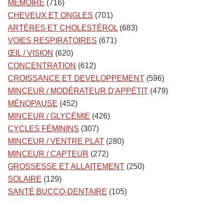
MÉMOIRE
(716)
CHEVEUX ET ONGLES
(701)
ARTÈRES ET CHOLESTÉROL
(683)
VOIES RESPIRATOIRES
(671)
ŒIL / VISION
(620)
CONCENTRATION
(612)
CROISSANCE ET DEVELOPPEMENT
(596)
MINCEUR / MODÉRATEUR D'APPÉTIT
(479)
MÉNOPAUSE
(452)
MINCEUR / GLYCÉMIE
(426)
CYCLES FÉMININS
(307)
MINCEUR / VENTRE PLAT
(280)
MINCEUR / CAPTEUR
(272)
GROSSESSE ET ALLAITEMENT
(250)
SOLAIRE
(129)
SANTÉ BUCCO-DENTAIRE
(105)