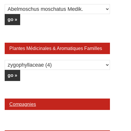
Plantes Médicinales & Aromatiques Familles
Compagnies