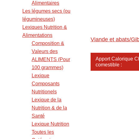
Alimentaires
Les légumes secs (ou
légumineuses)
Lexiques Nutrition &
Alimentations
Viande et abats/Gib
Composition &
Valeurs des
Apport Calorique Che
ALIMENTS (Pour
comestible :
100 grammes)
Lexique
Composants
Nutritionels
Lexique de la
Nutrition & de la
Santé
Lexique Nutrition
Toutes les