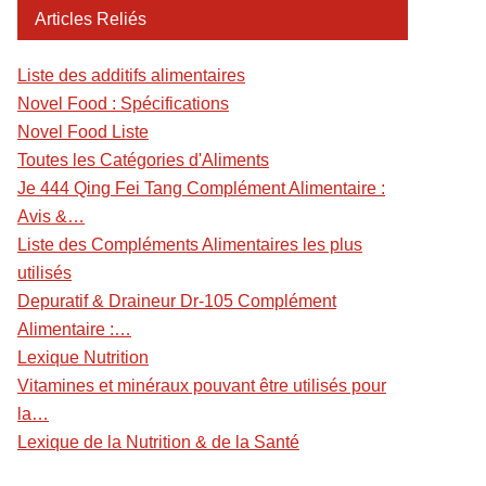
Articles Reliés
Liste des additifs alimentaires
Novel Food : Spécifications
Novel Food Liste
Toutes les Catégories d'Aliments
Je 444 Qing Fei Tang Complément Alimentaire :
Avis &…
Liste des Compléments Alimentaires les plus
utilisés
Depuratif & Draineur Dr-105 Complément
Alimentaire :…
Lexique Nutrition
Vitamines et minéraux pouvant être utilisés pour
la…
Lexique de la Nutrition & de la Santé