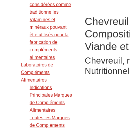
considérées comme
traditionnelles
Chevreuil,
Vitamines et
minéraux pouvant
Compositi
être utilisés pour la
fabrication de
Viande et
compléments
alimentaires
Chevreuil, r
Laboratoires de
Nutritionnel
Compléments
Alimentaires
Indications
Principales Marques
de Compléments
Alimentaires
Toutes les Marques
de Compléments