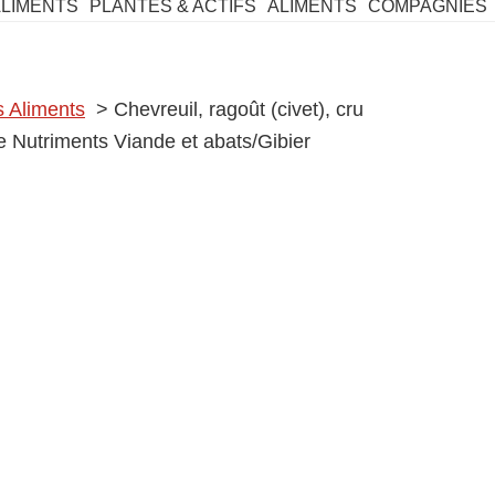
ALIMENTS
PLANTES & ACTIFS
ALIMENTS
COMPAGNIES
 Aliments
> Chevreuil, ragoût (civet), cru
e Nutriments Viande et abats/Gibier