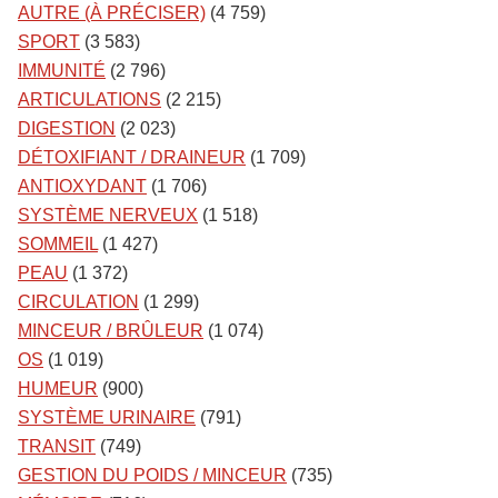
AUTRE (À PRÉCISER)
(4 759)
SPORT
(3 583)
IMMUNITÉ
(2 796)
ARTICULATIONS
(2 215)
DIGESTION
(2 023)
DÉTOXIFIANT / DRAINEUR
(1 709)
ANTIOXYDANT
(1 706)
SYSTÈME NERVEUX
(1 518)
SOMMEIL
(1 427)
PEAU
(1 372)
CIRCULATION
(1 299)
MINCEUR / BRÛLEUR
(1 074)
OS
(1 019)
HUMEUR
(900)
SYSTÈME URINAIRE
(791)
TRANSIT
(749)
GESTION DU POIDS / MINCEUR
(735)