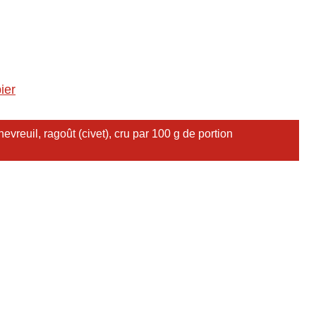
ier
vreuil, ragoût (civet), cru par 100 g de portion