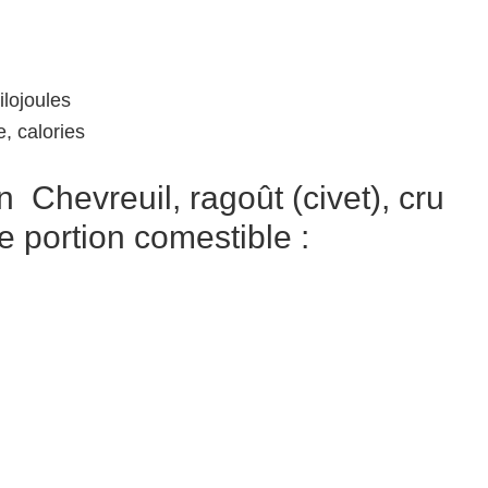
ilojoules
, calories
 Chevreuil, ragoût (civet), cru
e portion comestible :