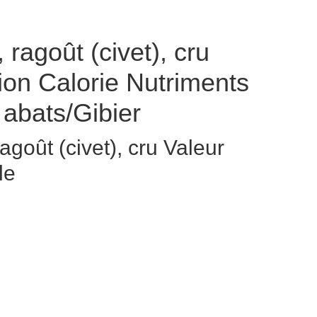
 ragoût (civet), cru
on Calorie Nutriments
 abats/Gibier
agoût (civet), cru Valeur
le