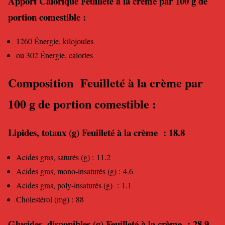
Apport Calorique Feuilleté à la crème par 100 g de
portion comestible :
1260 Énergie, kilojoules
ou 302 Énergie, calories
Composition Feuilleté à la crème par
100 g de portion comestible :
Lipides
, totaux (g) Feuilleté à la crème : 18.8
Acides gras, saturés (g) : 11.2
Acides gras, mono-insaturés (g) : 4.6
Acides gras, poly-insaturés (g) : 1.1
Cholestérol (mg) : 88
Glucides, disponibles (g) Feuilleté à la crème : 28.9